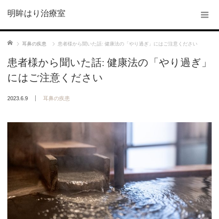
明眸はり治療室
ホーム
耳鼻の疾患
患者様から聞いた話: 健康法の「やり過ぎ」にはご注意ください
患者様から聞いた話: 健康法の「やり過ぎ」
にはご注意ください
2023.6.9
耳鼻の疾患