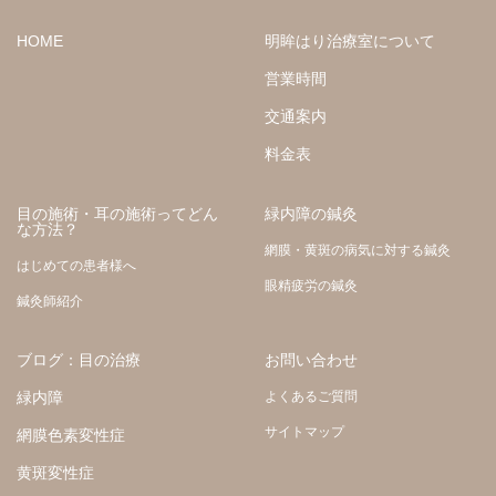
HOME
明眸はり治療室について
営業時間
交通案内
料金表
目の施術・耳の施術ってどん
緑内障の鍼灸
な方法？
網膜・黄斑の病気に対する鍼灸
はじめての患者様へ
眼精疲労の鍼灸
鍼灸師紹介
ブログ：目の治療
お問い合わせ
緑内障
よくあるご質問
サイトマップ
網膜色素変性症
黄斑変性症