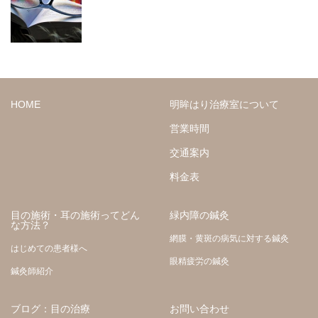
HOME
明眸はり治療室について
営業時間
交通案内
料金表
目の施術・耳の施術ってどん
緑内障の鍼灸
な方法？
網膜・黄斑の病気に対する鍼灸
はじめての患者様へ
眼精疲労の鍼灸
鍼灸師紹介
ブログ：目の治療
お問い合わせ