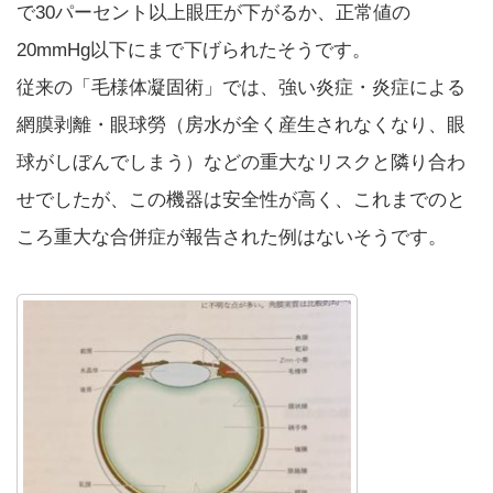
で30パーセント以上眼圧が下がるか、正常値の
20mmHg以下にまで下げられたそうです。
従来の「毛様体凝固術」では、強い炎症・炎症による
網膜剥離・眼球勞（房水が全く産生されなくなり、眼
球がしぼんでしまう）などの重大なリスクと隣り合わ
せでしたが、この機器は安全性が高く、これまでのと
ころ重大な合併症が報告された例はないそうです。