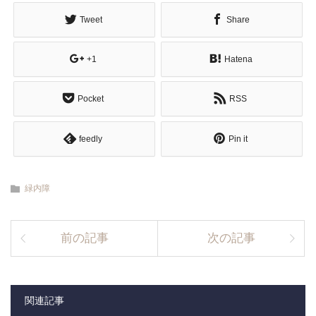
Tweet
Share
+1
Hatena
Pocket
RSS
feedly
Pin it
緑内障
前の記事
次の記事
関連記事