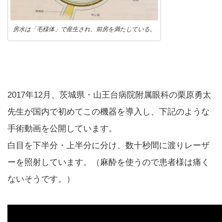
房水は「毛様体」で産生され、前房を満たしている。
2017年12月、茨城県・山王台病院附属眼科の栗原勇太
先生が国内で初めてこの機器を導入し、下記のような
手術動画を公開しています。
白目を下半分・上半分に分け、数十秒間に渡りレーザ
ーを照射しています。（麻酔を使うので患者様は痛く
ないそうです。）