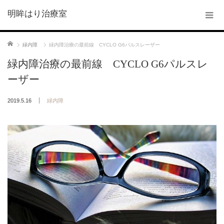
明眸はり治療室
ホーム
緑内障
緑内障治療の最前線 CYCLO G6パルスレーザー
緑内障治療の最前線 CYCLO G6パルスレ
ーザー
2019.5.16
緑内障