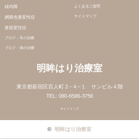
緑内障
よくあるご質問
サイトマップ
網膜色素変性症
黄斑変性症
ブログ：耳の治療
ブログ：体の治療
明眸はり治療室
東京都新宿区百人町２−４−１ サンビル４階
TEL: 080-6586-3756
サイトマップ
©
明眸はり治療室