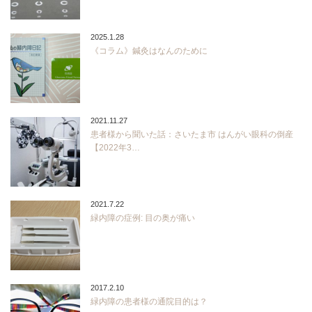
2025.1.28
《コラム》鍼灸はなんのために
2021.11.27
患者様から聞いた話：さいたま市 はんがい眼科の倒産
【2022年3…
2021.7.22
緑内障の症例: 目の奥が痛い
2017.2.10
緑内障の患者様の通院目的は？