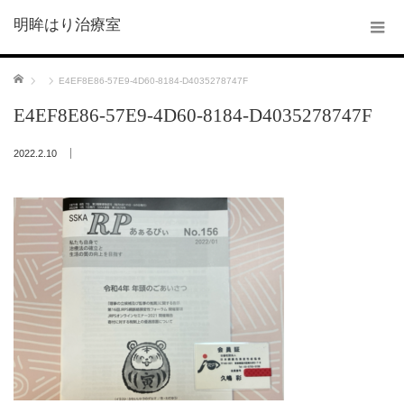
明眸はり治療室
ホーム
E4EF8E86-57E9-4D60-8184-D4035278747F
E4EF8E86-57E9-4D60-8184-D4035278747F
2022.2.10