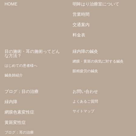
HOME
明眸はり治療室について
営業時間
交通案内
料金表
目の施術・耳の施術ってどん
緑内障の鍼灸
な方法？
網膜・黄斑の病気に対する鍼灸
はじめての患者様へ
眼精疲労の鍼灸
鍼灸師紹介
ブログ：目の治療
お問い合わせ
緑内障
よくあるご質問
サイトマップ
網膜色素変性症
黄斑変性症
ブログ：耳の治療