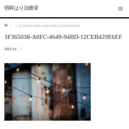
明眸はり治療室
ホーム
3F365038-A0FC-4649-94BD-12CEB429E6EF
3F365038-A0FC-4649-94BD-12CEB429E6EF
2021.4.4