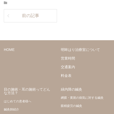
前の記事
HOME
明眸はり治療室について
営業時間
交通案内
料金表
目の施術・耳の施術ってどん
緑内障の鍼灸
な方法？
網膜・黄斑の病気に対する鍼灸
はじめての患者様へ
眼精疲労の鍼灸
鍼灸師紹介