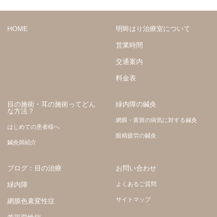
HOME
明眸はり治療室について
営業時間
交通案内
料金表
目の施術・耳の施術ってどん
緑内障の鍼灸
な方法？
網膜・黄斑の病気に対する鍼灸
はじめての患者様へ
眼精疲労の鍼灸
鍼灸師紹介
ブログ：目の治療
お問い合わせ
緑内障
よくあるご質問
サイトマップ
網膜色素変性症