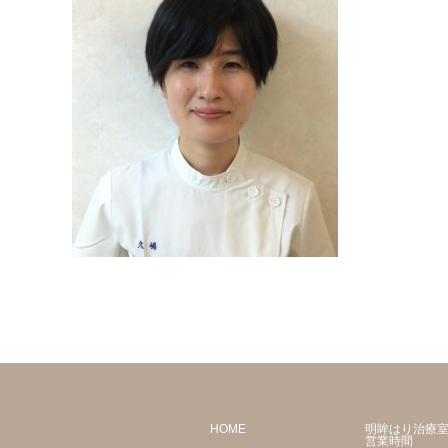
HOME
明眸はり治療
営業時間